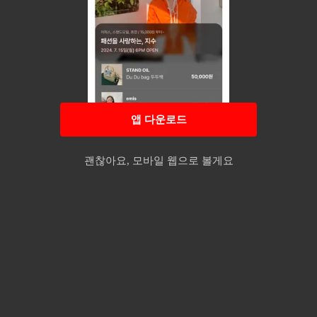
앱 다운로드
괜찮아요, 모바일 웹으로 볼게요