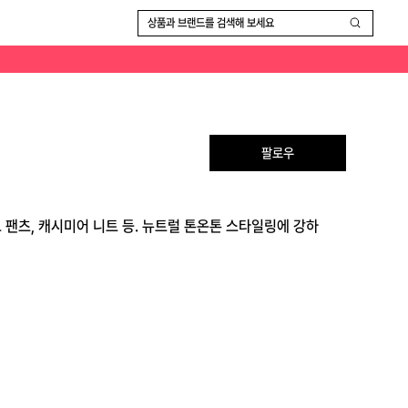
상품과 브랜드를 검색해 보세요
팔로우
드 팬츠, 캐시미어 니트 등. 뉴트럴 톤온톤 스타일링에 강하