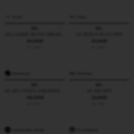
vin.clot
lowkey
NFL
NFL
[NFL] 뉴잉글랜드 패트리어츠 풋볼팀 올드스쿨 점퍼
NFL 캘리포니아 팬서 로고 맨투맨
84,000원
20,000원
49
2
17
0
gangnam_gd
404vintage
NFL
NFL
NFL 댈러스 카우보이스 슈퍼볼 챔피언쉽 하이넥 점퍼
Nfl 그레이 맨투맨
150,000원
22,000원
63
1
16
1
eunpyeonggu__vintage
ho_vintageshop