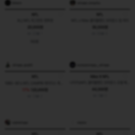
kimore
vintage.congchu
NFL
NFL
XL) NFL 피그먼트 맨투맨
NFL x Nike 클리블랜드 브라운스 팀 져지
20,000원
50,000원
20
1
98
8
새상품
vintage_aug93
eunpyeonggu__vintage
NFL
Nike X NFL
나이키xNFL 클리블랜드 브라운스 오델 베컴 럭비져지
1980~90's NFL CAMPRI 레이더스 흑청 데님자켓
44,000원
17%
125,000원
5
0
13
2
oddvintage
ricksto
NFL
NFL