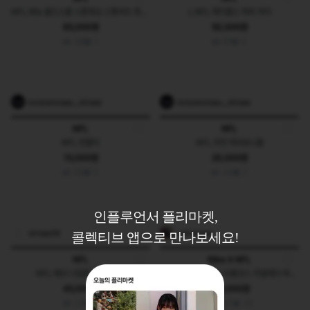
NFL 90s 올드스쿨 스톤워싱 스웻셔츠 맨투맨
L NFL 제이콥스 럭비 져지
65,000원
50,000원
38
1
61
5
eunpyeonggu__vintage
eunpyeonggu__vintage
NFL
NFL
NFL 반팔티
NFL 우먼 럭비유니폼
15,000원
20,000원
55
5
45
2
인플루언서 플리마켓,
vintage56
oddvintage
콜렉티브 앱으로 만나보세요!
NFL
Nike X NFL
NFL 메쉬 나일론 바람막이 L
나이키 X NFL 00s 브롱코스 리얼레더 바시티 자켓 XL
45,000원
185,000원
22
1
347
29