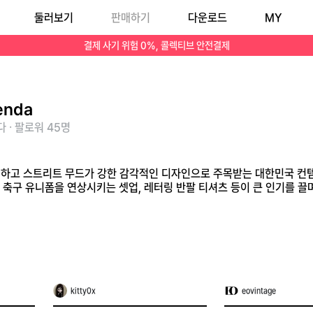
둘러보기
판매하기
다운로드
MY
컬러 조거팬츠와 축구 유니폼을 연상시키는 셋업, 레터링 반팔 티셔츠 등이 큰 인기를 끌며 탄탄한 마니아층을 형성하고 있습니다.
결제 사기 위험 0%, 콜렉티브 안전결제
enda
 · 팔로워 45명
포티하고 스트리트 무드가 강한 감각적인 디자인으로 주목받는 대한민국 컨
 축구 유니폼을 연상시키는 셋업, 레터링 반팔 티셔츠 등이 큰 인기를 끌
kitty0x
eovintage