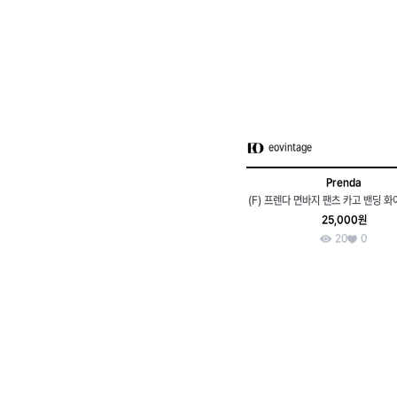
eovintage
Prenda
(F) 프렌다 면바지 팬츠 카고 밴딩 화
25,000원
20
0