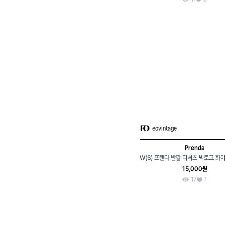
eovintage
Prenda
15,000원
17
1