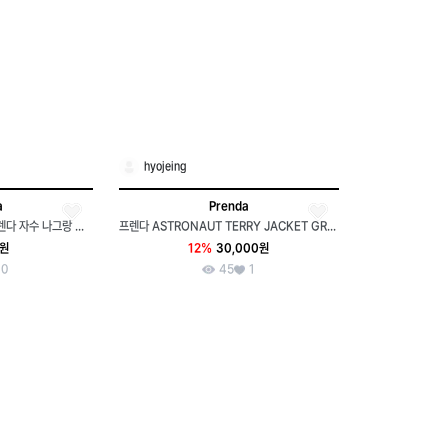
hyojeing
a
Prenda
[중고] 미디움 PRENDA 프렌다 자수 나그랑 맨투맨 티셔츠 팝니다
프렌다 ASTRONAUT TERRY JACKET GRAY
0원
12%
30,000원
0
45
1