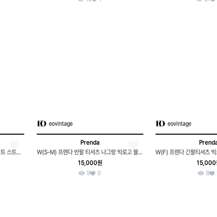
eovintage
eovintage
Prenda
Prend
W(S) 프렌다 반팔 티셔츠 빅로고 화이트 스트릿-7D0A
W(S-M) 프렌다 반팔 티셔츠 나그랑 빅로고 블랙 스트릿-7F92
15,000원
15,00
9
0
8