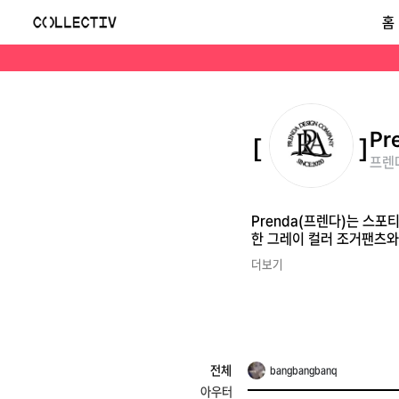
프렌다(Prenda)
홈
Prenda(프렌다)는 스포티하고 스트리트 무드가 강한 감각적인 디자인으로 주목받는 대한민국 컨템포러리 패션 브랜드입니다. 뉴진스 민지가 화보에서 착용한 그레이 
Pr
프렌다
Prenda(프렌다)는 스
한 그레이 컬러 조거팬츠와
더보기
전체
bangbangbanq
아우터