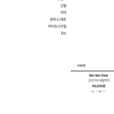
신발
치마
원피스/세트
라이프스타일
Etc
sugngi
San San Gear
산산기어 바람막이
95,000원
72
17