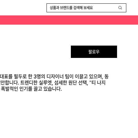
는 숨은 디테일로 MZ세대 사이에서 '오픈런'과 '초고속 완판'을 기록하는 등 폭발적인 인기를 끌고 있습니다.
상품과 브랜드를 검색해 보세요
팔로우
 대표를 필두로 한 3명의 디자이너 팀이 이끌고 있으며, 동
합니다. 트렌디한 실루엣, 섬세한 원단 선택, "티 나지
등 폭발적인 인기를 끌고 있습니다.