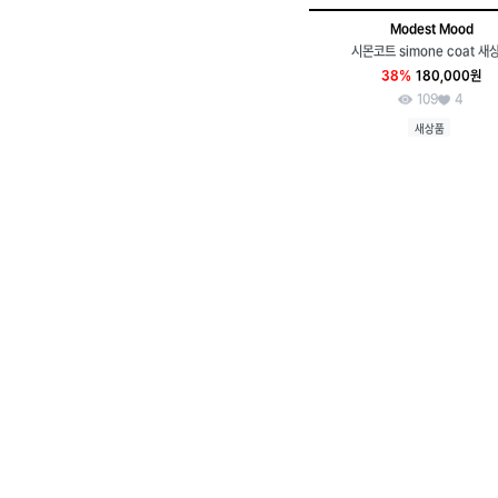
Modest Mood
시몬코트 simone coat 새
38%
180,000원
109
4
새상품