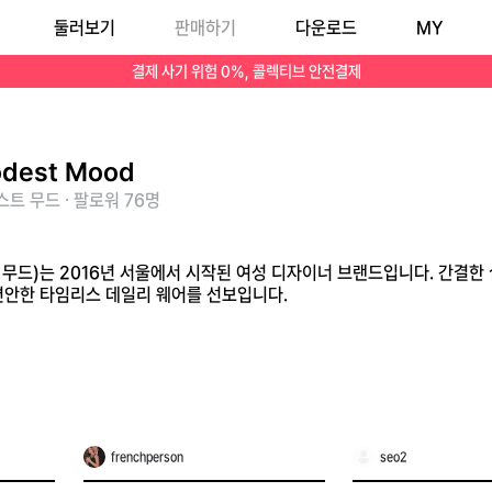
둘러보기
판매하기
다운로드
MY
 있는 우아하고 편안한 타임리스 데일리 웨어를 선보입니다.
결제 사기 위험 0%, 콜렉티브 안전결제
dest Mood
트 무드 · 팔로워 76명
스트 무드)는 2016년 서울에서 시작된 여성 디자이너 브랜드입니다. 간결
편안한 타임리스 데일리 웨어를 선보입니다.
frenchperson
seo2