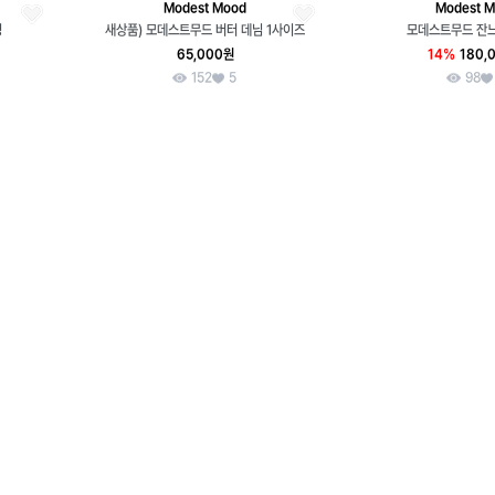
Modest Mood
Modest 
딩
새상품) 모데스트무드 버터 데님 1사이즈
모데스트무드 잔
65,000원
14%
180,
152
5
98