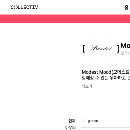
모데스트 무드(Modest Mood)
홈
Modest Mood(모데스트 무드)는 2016년 서울에서 시작된 여성 디자이너 브랜드입니다. 간결한 실루엣과 서정적인 색감을 바탕으로, 옷장에서 오래도록 함께할 수
Mo
모데스
Modest Mood(모데
함께할 수 있는 우아하고 
더보기
전체
greenni
아우터