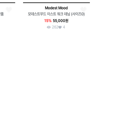
Modest Mood
상품
모데스트무드 이스트 워크 데님 (사이즈0)
15%
55,000원
262
4