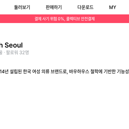
둘러보기
판매하기
다운로드
MY
결제 사기 위험 0%, 콜렉티브 안전결제
h Seoul
 · 팔로워 32명
 2014년 설립된 한국 여성 의류 브랜드로, 바우하우스 철학에 기반한 기