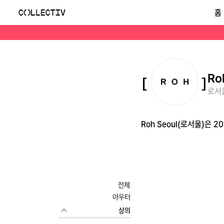
로서울(Roh Seoul)
홈
Roh Seoul(로서울)은 2014년 설립된 한국 여성 의류 브랜드로, 바우하우스 철학에 기반한 기능성과 미학의 조화를 추구합니다.
Ro
로서울
Roh Seoul(로서울)은
전체
아우터
상의