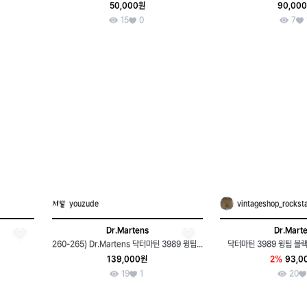
50,000원
90,00
15
0
7
youzude
vintageshop_rockst
Dr.Martens
Dr.Mart
260-265) Dr.Martens 닥터마틴 3989 윙팁 미키마우스
닥터마틴 3989 윙팁 블랙 
139,000원
2%
93,0
19
1
20