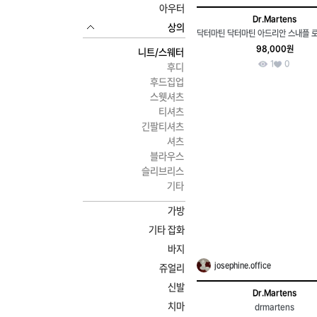
아우터
Dr.Martens
상의
98,000원
니트/스웨터
1
0
후디
후드집업
스웻셔츠
티셔츠
긴팔티셔츠
셔츠
블라우스
슬리브리스
기타
가방
기타 잡화
바지
josephine.office
쥬얼리
신발
Dr.Martens
치마
drmartens