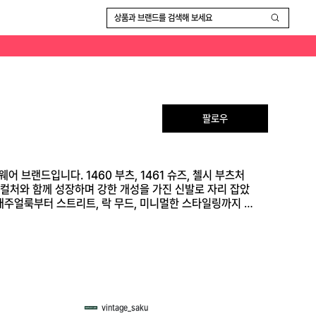
 가죽 소재와 오래 신을수록 자연스럽게 생기는 주름, 빈티지한 질감이 매력입니다. 캐주얼룩부터 스트리트, 락 무드, 미니멀한 스타일링까지 폭넓게 어울리는 브랜드입니다.
상품과 브랜드를 검색해 보세요
팔로우
어 브랜드입니다. 1460 부츠, 1461 슈즈, 첼시 부츠처
브컬처와 함께 성장하며 강한 개성을 가진 신발로 자리 잡았
캐주얼룩부터 스트리트, 락 무드, 미니멀한 스타일링까지 폭
vintage_saku