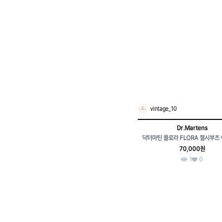
vintage_10
Dr.Martens
닥터마틴 플로라 FLORA 첼시부츠
70,000원
1
0