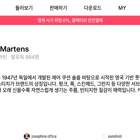
둘러보기
판매하기
다운로드
MY
럼 묵직한 실루엣과 노란 스티치가 브랜드의 상징입니다. 펑크, 록, 스킨헤드, 그런지 등 다양한 서브컬처와 함께 성장하며 강한 개성을 가진 신발로 자리 잡았습니다. 튼튼한
결제 사기 위험 0%, 콜렉티브 안전결제
.Martens
틴 · 팔로워 984명
)은 1947년 독일에서 개발된 에어 쿠션 솔을 바탕으로 시작된 영국 기반 풋웨
스티치가 브랜드의 상징입니다. 펑크, 록, 스킨헤드, 그런지 등 다양한 서
와 오래 신을수록 자연스럽게 생기는 주름, 빈티지한 질감이 매력입니다. 
다.
josephine.office
eundiiidi