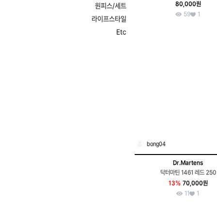
80,000원
원피스/세트
59
1
라이프스타일
Etc
bong04
Dr.Martens
닥터마틴 1461 레드 250
13%
70,000원
11
1