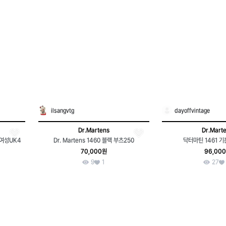
ilsangvtg
dayoffvintage
Dr.Martens
Dr.Mart
 여성UK4
Dr. Martens 1460 블랙 부츠250
닥터마틴 1461 기
70,000원
96,00
9
1
27