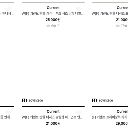
Current
Curren
CURRENT 커렌트 차콜 마틸다 프린팅 빈티지 크롭 반팔 티셔츠 스트릿
W(F) 커렌트 반팔 카라 티셔츠 셔츠 남방 나일론 카키-H35225
25,000원
21,00
6
0
17
eovintage
eovintage
Current
Curren
W(F) 커렌트 반팔 티셔츠 피그먼트 크롭 연예인 다수착용-H34586
W(F) 커렌트 반팔 티셔츠 슬림핏 피그먼트 연예인다수 착용-H33873
21,000원
29,00