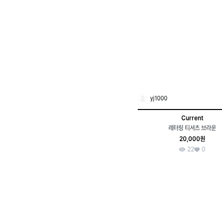
yj1000
Current
레터링 티셔츠 브라운
20,000원
22
0