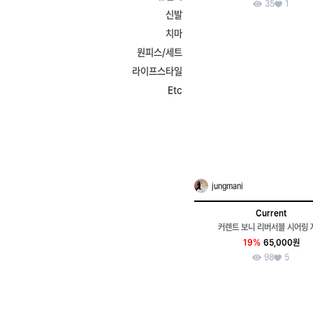
35
1
신발
치마
원피스/세트
라이프스타일
Etc
jungmani
Current
커렌트 보니 리버서블 시어링 
19%
65,000원
98
5