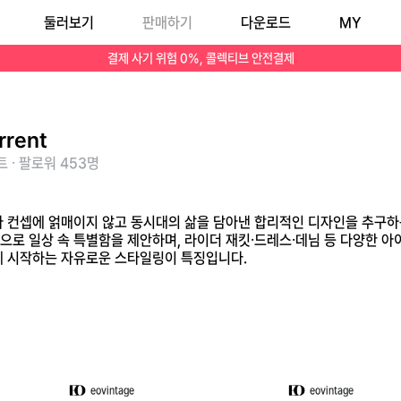
둘러보기
판매하기
다운로드
MY
컨템포러리 디자인으로 일상 속 특별함을 제안하며, 라이더 재킷·드레스·데님 등 다양한 아이템을 선보입니다. 고정된 오프라인 매장 컨셉 없이 온라인을 기반으로 매 시
결제 사기 위험 0%, 콜렉티브 안전결제
rrent
 · 팔로워 453명
장르나 컨셉에 얽매이지 않고 동시대의 삶을 담아낸 합리적인 디자인을 추구
으로 일상 속 특별함을 제안하며, 라이더 재킷·드레스·데님 등 다양한 아
게 시작하는 자유로운 스타일링이 특징입니다.
eovintage
eovintage