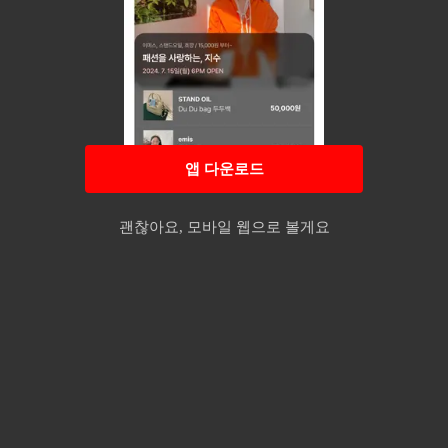
앱 다운로드
괜찮아요, 모바일 웹으로 볼게요