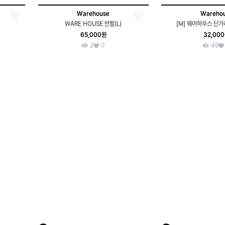
Warehouse
Wareho
WARE HOUSE 반팔(L)
[M] 웨어하우스 단가
65,000원
32,00
2
0
49