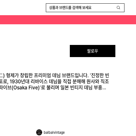
으로 유명합니다. 스튜디오 다르티장, 데님, 에비수, 풀카운트와 함께 '오사카 파이브(Osaka Five)'로 불리며 일본 빈티지 데님 부흥을 이끌었습니다.
상품과 브랜드를 검색해 보세요
팔로우
二) 형제가 창립한 프리미엄 데님 브랜드입니다. '진정한 빈
ts)'을 모토로, 1930년대 리바이스 데님을 직접 분해해 원사와 직조
브(Osaka Five)'로 불리며 일본 빈티지 데님 부흥을
balbalvintage