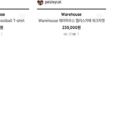
paisleycat
use
Warehouse
otball T-shirt
Warehouse 웨어하우스 헬러스카페 워크자켓
0원
235,000원
1
91
1