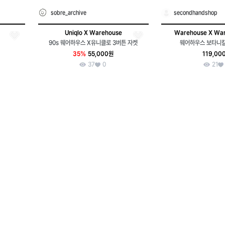
sobre_archive
secondhandshop
Uniqlo X Warehouse
Warehouse X War
90s 웨어하우스 X유니클로 3버튼 자켓
웨어하우스 보타니
35%
55,000원
119,00
37
0
21