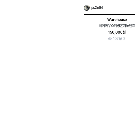
ps2n64
Warehouse
웨어하우스헤링본치노팬츠
150,000원
107
2