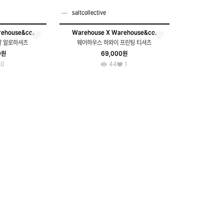
saltcollective
ehouse&co.
Warehouse X Warehouse&co.
칼 알로하셔츠
웨어하우스 하와이 프린팅 티셔츠
0원
69,000원
0
44
1