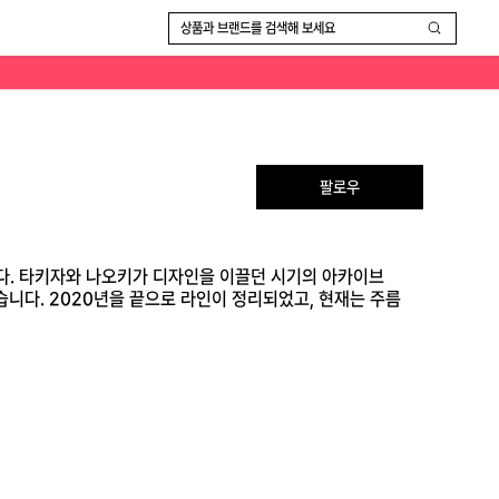
플리세(Homme Plissé)'가 그 자리를 잇고 있습니다.
상품과 브랜드를 검색해 보세요
팔로우
습니다. 타키자와 나오키가 디자인을 이끌던 시기의 아카이브
니다. 2020년을 끝으로 라인이 정리되었고, 현재는 주름