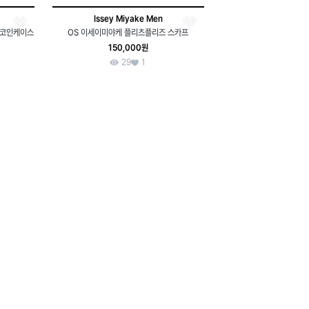
Issey Miyake Men
더 코인케이스
OS 이세이미야케 플리츠플리즈 스카프
150,000원
29
1