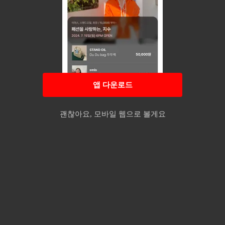
앱 다운로드
괜찮아요, 모바일 웹으로 볼게요