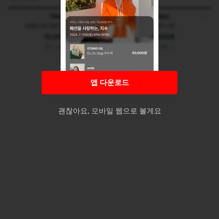
Obey
Obey
오베이 파스텔 단가라 니트 M
오베이 니트
53,000원
25,000원
11
1
6
0
앱 다운로드
괜찮아요, 모바일 웹으로 볼게요