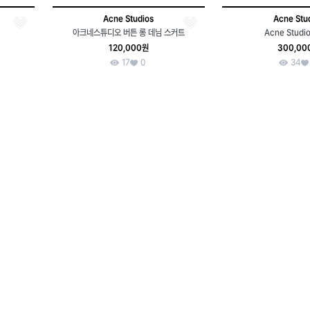
Acne Studios
Acne Stu
아크네스튜디오 버튼 롱 데님 스커트
Acne Studios
120,000원
300,00
17
0
34