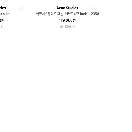
dios
Acne Studios
 skirt
아크네스튜디오 데님 스커트 (27 inch) 12958
0원
119,000원
3
18
0