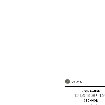
raeraerae
Acne Studios
아크네스튜디오 코튼 미디 스
380,000원