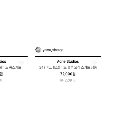
yamu_vintage
dios
Acne Studios
스웨이드 롱스커트
34) 아크네스튜디오 블루 모직 스커트 정품
0원
72,000원
0
22
0