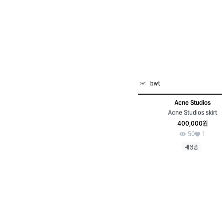
bwt
Acne Studios
Acne Studios skirt
400,000원
50
1
새상품