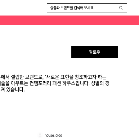
 감성이 특징이며, 국내에서는 정수정(크리스탈)이 자주 착용하는 것으로 알려져 있습니다.
상품과 브랜드를 검색해 보세요
팔로우
홀름에서 설립한 브랜드로, '새로운 표현을 창조하고자 하는
과 문화·예술을 아우르는 컨템포러리 패션 하우스입니다. 성별의 경
져 있습니다.
house_olod