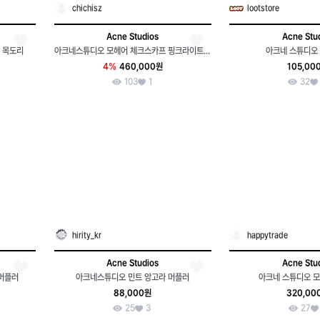
chichisz
lootstore
Acne Studios
Acne Stu
 목도리
아크네스튜디오 모헤어 체크스카프 핑크라이트블루그린
아크네 스튜디오 
4%
460,000원
105,00
103
1
32
hirity_kr
happytrade
Acne Studios
Acne Stu
 머플러
아크네스튜디오 민트 앙고라 머플러
아크네 스튜디오 
88,000원
320,00
25
3
27