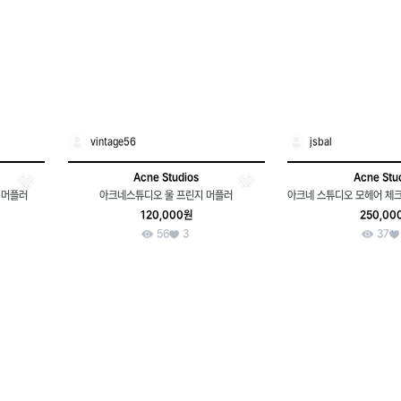
vintage56
jsbal
Acne Studios
Acne Stu
 머플러
아크네스튜디오 울 프린지 머플러
120,000원
250,00
56
3
37