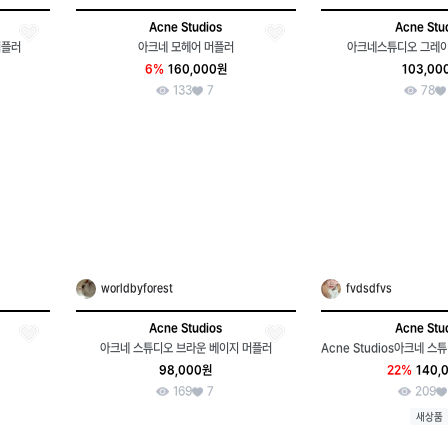
Acne Studios
Acne Stu
머플러
아크네 모헤어 머플러
아크네스튜디오 그레이
6%
160,000원
103,00
133
7
78
worldbyforest
fvdsdfvs
Acne Studios
Acne Stu
아크네 스튜디오 브라운 베이지 머플러
98,000원
22%
140,
169
7
209
새상품