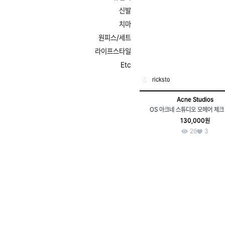
신발
치마
원피스/세트
라이프스타일
Etc
ricksto
Acne Studios
OS 아크네 스튜디오 모헤어 체크
130,000원
26
3