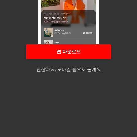
앱 다운로드
괜찮아요, 모바일 웹으로 볼게요