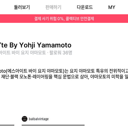
둘러보기
판매하기
다운로드
MY
드 라인입니다. 비대칭 재단·블랙 모노톤·레이어링을 핵심 문법으로 삼아, 야마모토의 미학을 일상에서 체험하고자 하는 팬을 위한 라인입니다.
결제 사기 위험 0%, 콜렉티브 안전결제
Yte By Yohji Yamamoto
이트 바이 요지 야마모토 · 팔로워 36명
Yamamoto(에스아이트 바이 요지 야마모토)는 요지 야마모토 특유의 전위
 재단·블랙 모노톤·레이어링을 핵심 문법으로 삼아, 야마모토의 미학을 
balbalvintage