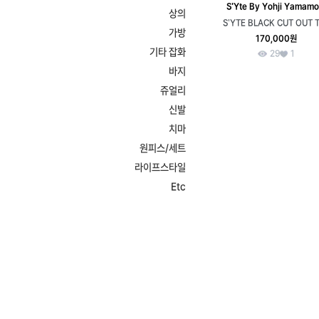
S'Yte By Yohji Yamamo
상의
S'YTE BLACK CUT OUT 
가방
170,000원
기타 잡화
29
1
바지
쥬얼리
신발
치마
원피스/세트
라이프스타일
Etc