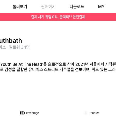
둘러보기
판매하기
다운로드
MY
의 자유로움과 키치한 레트로 감성을 결합한 유니섹스 스트리트 캐주얼을 선보이며, 위트 있는 그래픽과 과감한 컬러 매치로 MZ세대에게 큰 인기를 끌고 있습니다.
결제 사기 위험 0%, 콜렉티브 안전결제
uthbath
스 · 팔로워 34명
 'Youth Be At The Head'를 슬로건으로 삼아 2021년 서울에서
로 감성을 결합한 유니섹스 스트리트 캐주얼을 선보이며, 위트 있는 그래
eovintage
toobiee