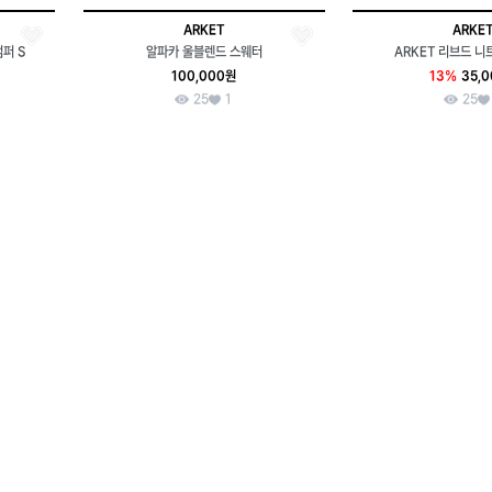
ARKET
ARKE
퍼 S
알파카 울블렌드 스웨터
ARKET 리브드 니
100,000원
13%
35,
25
1
25