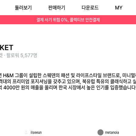
둘러보기
판매하기
다운로드
MY
S보다 높은 가격대의 프리미엄 포지셔닝을 갖추고 있으며, 북유럽 특유의 클래식하고 실용적인 노르딕 디자인이 특징입니다. 더현대 서울 첫 매장 오픈 당시 10여 일 만
결제 사기 위험 0%, 콜렉티브 안전결제
KET
 · 팔로워 5,577명
17년 H&M 그룹이 설립한 스웨덴의 패션 및 라이프스타일 브랜드로, 미
가격대의 프리미엄 포지셔닝을 갖추고 있으며, 북유럽 특유의 클래식하고 
4억 4000만 원의 매출을 올리며 한국 시장에서 높은 인기를 입증했습니다
ilseeun
metanoia