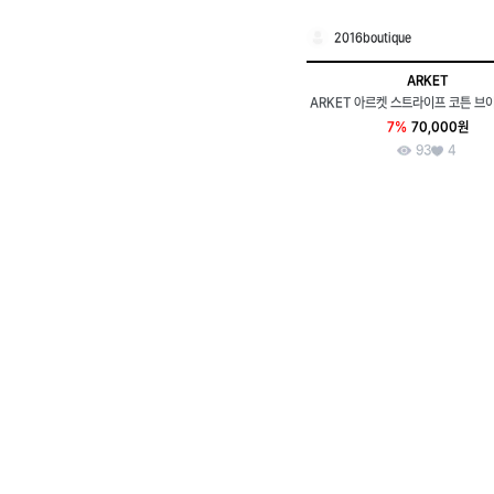
2016boutique
ARKET
ARKET 아르켓 스트라이프 코튼 브이
7%
70,000원
93
4