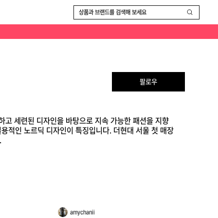
에 4억 4000만 원의 매출을 올리며 한국 시장에서 높은 인기를 입증했습니다.
상품과 브랜드를 검색해 보세요
팔로우
니멀하고 세련된 디자인을 바탕으로 지속 가능한 패션을 지향
실용적인 노르딕 디자인이 특징입니다. 더현대 서울 첫 매장
.
amychanii