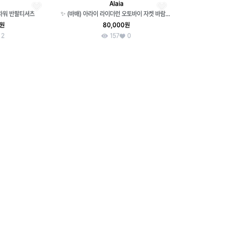
Alaia
플라워 반팔티셔츠
✨ (바배) 아라이 라이더런 오토바이 자켓 바람막이
0원
80,000원
2
157
0