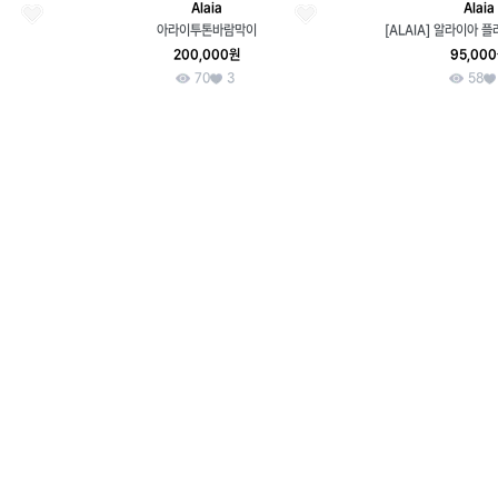
Alaia
Alaia
아라이투톤바람막이
[ALAIA] 알라이아 
200,000원
95,00
70
3
58