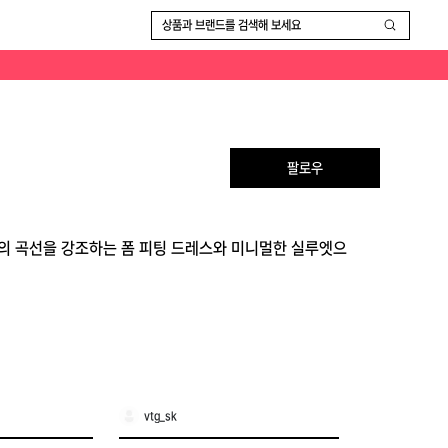
상품과 브랜드를 검색해 보세요
팔로우
체의 곡선을 강조하는 폼 피팅 드레스와 미니멀한 실루엣으
vtg_sk