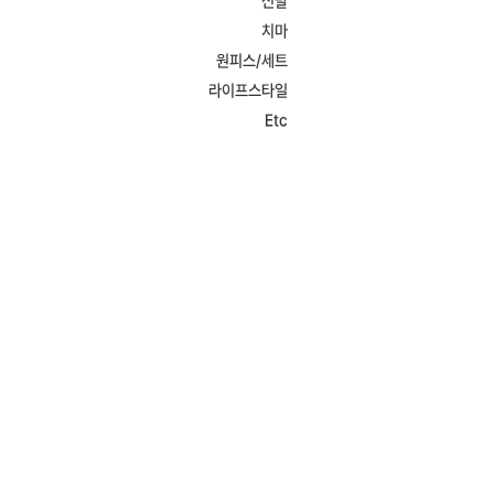
신발
치마
원피스/세트
라이프스타일
Etc