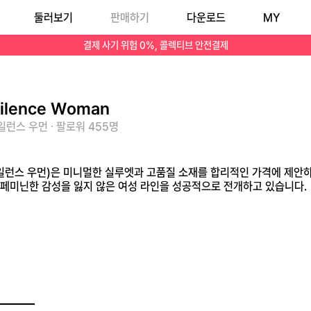
둘러보기
판매하기
다운로드
MY
는 트렌디하면서도 페미닌한 감성을 잃지 않은 여성 라인을 성공적으로 전개하고 있습니다.
결제 사기 위험 0%, 콜렉티브 안전결제
silence Woman
런스 우먼 · 팔로워 455명
n(인사일런스 우먼)은 미니멀한 실루엣과 고품질 소재를 합리적인 가격에 제
페미닌한 감성을 잃지 않은 여성 라인을 성공적으로 전개하고 있습니다.