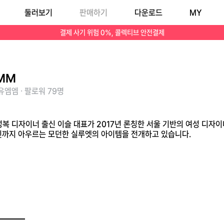
둘러보기
판매하기
다운로드
MY
주얼, 스포티 라인까지 아우르는 모던한 실루엣의 아이템을 전개하고 있습니다.
결제 사기 위험 0%, 콜렉티브 안전결제
MM
엠엠 · 팔로워 79명
복 디자이너 출신 이슬 대표가 2017년 론칭한 서울 기반의 여성 디자
인까지 아우르는 모던한 실루엣의 아이템을 전개하고 있습니다.