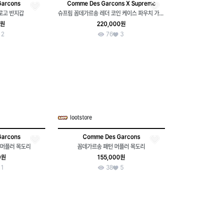
Garcons
Comme Des Garcons X Supreme
로고 반지갑
슈프림 꼼데가르송 레더 코인 케이스 파우치 가죽 지갑
0원
220,000원
2
76
3
lootstore
Garcons
Comme Des Garcons
 머플러 목도리
꼼데가르송 패턴 머플러 목도리
0원
155,000원
1
38
5