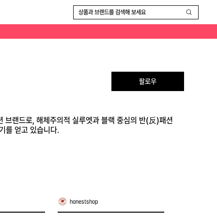
상품과 브랜드를 검색해 보세요
팔로우
패션 브랜드로, 해체주의적 실루엣과 블랙 중심의 반(反)패션
기를 얻고 있습니다.
honestshop