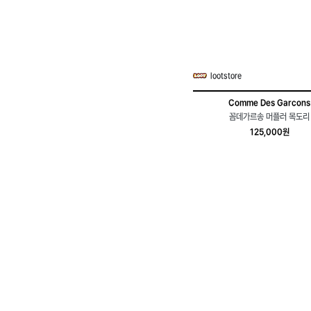
lootstore
Comme Des Garcons
꼼데가르송 머플러 목도리
125,000원
49
3
lootstore
Comme Des Garcons