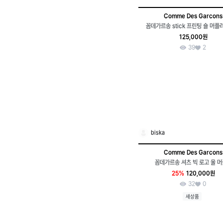
Comme Des Garcons
꼼데가르송 stick 프린팅 숄 머플
125,000원
39
2
biska
Comme Des Garcons
꼼데가르송 셔츠 빅 로고 울 
25%
120,000원
32
0
새상품