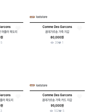
lootstore
Garcons
Comme Des Garcons
턴 머플러 목도리
꼼데가르송 가죽 지갑
0원
80,000원
5
35
1
lootstore
Garcons
Comme Des Garcons
머플러 목도리
꼼데가르송 가죽 카드 지갑
0원
95,000원
3
102
5