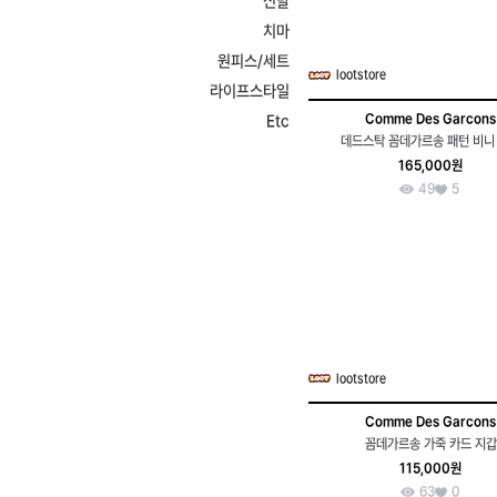
신발
치마
원피스/세트
lootstore
라이프스타일
Comme Des Garcons
Etc
데드스탁 꼼데가르송 패턴 비니
165,000원
49
5
lootstore
Comme Des Garcons
꼼데가르송 가죽 카드 지갑
115,000원
63
0