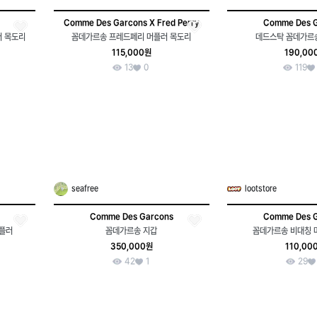
Comme Des Garcons X Fred Perry
Comme Des 
러 목도리
꼼데가르송 프레드페리 머플러 목도리
데드스탁 꼼데가르송
115,000원
190,00
13
0
119
seafree
lootstore
Comme Des Garcons
Comme Des 
머플러
꼼데가르송 지갑
꼼데가르송 비대칭 
350,000원
110,00
42
1
29