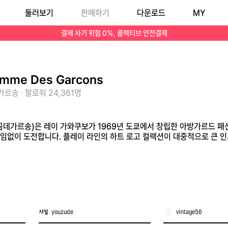
둘러보기
판매하기
다운로드
MY
로 패션의 경계를 끊임없이 도전합니다. 플레이 라인의 하트 로고 컬렉션이 대중적으로 큰 인기를 얻고 있습니다.
결제 사기 위험 0%, 콜렉티브 안전결제
mme Des Garcons
르송 · 팔로워 24,361명
ns(꼼데가르송)은 레이 가와쿠보가 1969년 도쿄에서 창립한 아방가르드 
임없이 도전합니다. 플레이 라인의 하트 로고 컬렉션이 대중적으로 큰 인
youzude
vintage56