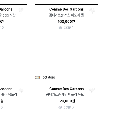
Garcons
Comme Des Garcons
 cdg 지갑
꼼데가르송 셔츠 페도라 햇
0원
160,000원
10
28
1
lootstore
Garcons
Comme Des Garcons
머플러 목도리
꼼데가르송 패턴 머플러 목도리
0원
120,000원
3
35
3