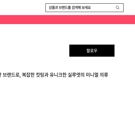
상품과 브랜드를 검색해 보세요
팔로우
기반 브랜드로, 복잡한 컷팅과 유니크한 실루엣의 미니멀 의류