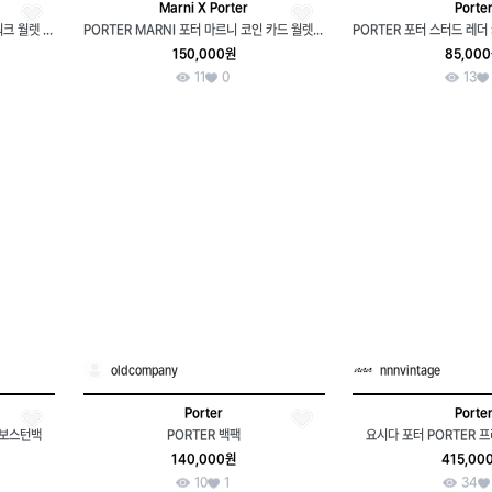
Marni X Porter
Porte
PORTER MARNI 포터 마르니 패치워크 월렛 지갑
PORTER MARNI 포터 마르니 코인 카드 월렛 지갑
150,000원
85,00
11
0
13
oldcompany
nnnvintage
Porter
Porte
 보스턴백
PORTER 백팩
요시다 포터 PORTER 
140,000원
415,00
10
1
34