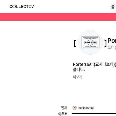
포터(요시다포터)(Porter)
홈
Porter(포터(요시다포터))는 일본 요시다의 헤리티지 가방 브랜드로, 기능적이고 내구성 있는 나일론 백팩과 여행용 가방으로 글로벌 고객에게 사랑받고 있습니다.
Po
포터(
Porter(포터(요시다포
습니다.
더보기
전체
honestshop
아우터