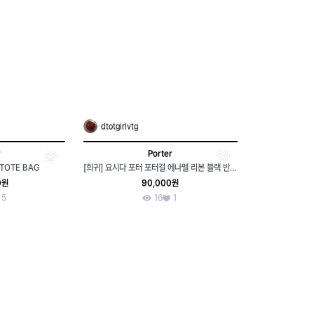
dtotgirlvtg
r
Porter
 TOTE BAG
[희귀] 요시다 포터 포터걸 에나멜 리본 블랙 반지갑
0원
90,000원
5
16
1