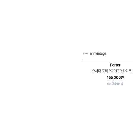
nnnvintage
Porter
요시다 포터 PORTER 하이크
155,000원
34
4