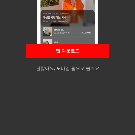
앱 다운로드
괜찮아요, 모바일 웹으로 볼게요