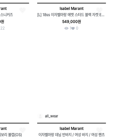
rant
Isabel Marant
 스니커즈
[L] 18ss 이자벨마랑 에멧 스터드 블랙 자켓 E632
0원
549,000원
22
1
0
all_wear
rant
Isabel Marant
보리 볼캡(OS)
이자벨마랑 데님 반바지 / 여성 바지 / 여성 팬츠