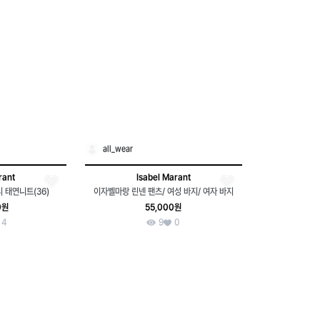
all_wear
rant
Isabel Marant
 태연니트(36)
이자벨마랑 린넨 팬츠/ 여성 바지/ 여자 바지
0원
55,000원
4
9
0