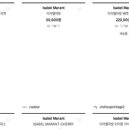
Isabel Marant
Isabel Ma
 자켓
이자벨마랑
이자벨마랑 베켓
30,000원
220,00
5
0
128
새상품
couleur
clothsupvintage2
Isabel Marant
Isabel Ma
원피스
ISABEL MARANT-CHERRY
이자벨마랑 타이론 아이