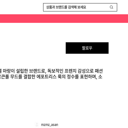
쏟는 특별한 관심이 브랜드의 차별점입니다.
상품과 브랜드를 검색해 보세요
팔로우
이자벨 마랑이 설립한 브랜드로, 독보적인 프렌치 감성으로 패션
큰롤 무드를 결합한 에포트리스 룩의 정수를 표현하며, 소
mzmz_asan