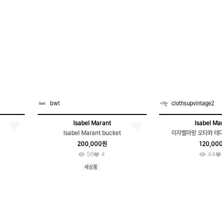
bwt
clothsupvintage2
Isabel Marant
Isabel Ma
Isabel Marant bucket
이자벨마랑 오타와 테디
200,000원
120,00
56
4
44
새상품