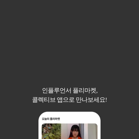
인플루언서 플리마켓,
콜렉티브 앱으로 만나보세요!