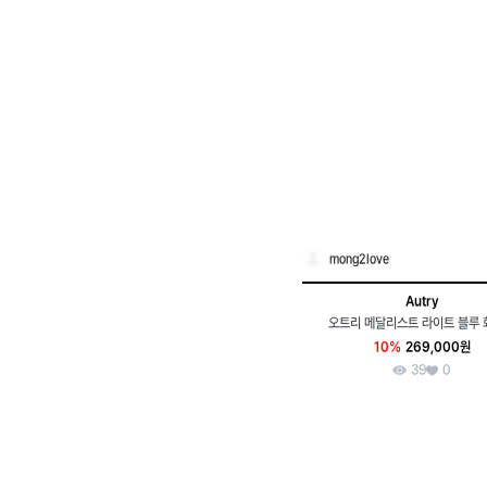
mong2love
Autry
오트리 메달리스트 라이트 블루
10%
269,000원
39
0