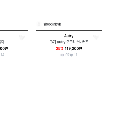
shoppinbyb
Autry
동화
[37] autry 오트리 스니커즈
000원
25%
119,000원
14
97
11