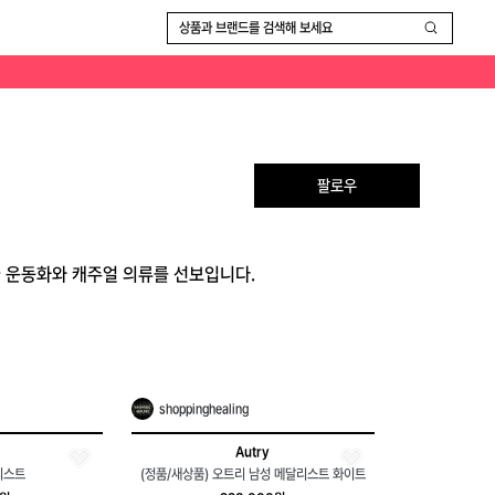
상품과 브랜드를 검색해 보세요
팔로우
급 운동화와 캐주얼 의류를 선보입니다.
shoppinghealing
Autry
리스트
(정품/새상품) 오트리 남성 메달리스트 화이트