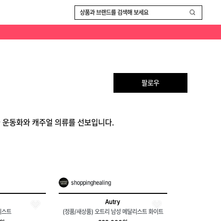
상품과 브랜드를 검색해 보세요
팔로우
급 운동화와 캐주얼 의류를 선보입니다.
shoppinghealing
Autry
리스트
(정품/새상품) 오트리 남성 메달리스트 화이트