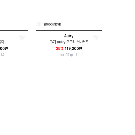
shoppinbyb
Autry
동화
[37] autry 오트리 스니커즈
000원
25%
119,000원
14
97
11