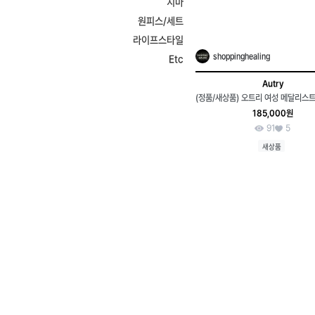
치마
원피스/세트
라이프스타일
shoppinghealing
Etc
Autry
185,000원
91
5
새상품