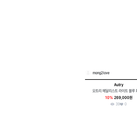
mong2love
Autry
오트리 메달리스트 라이트 블루
10%
269,000원
39
0