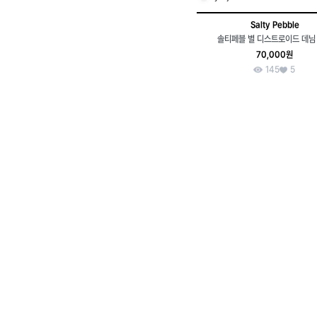
Salty Pebble
솔티페블 별 디스트로이드 데님
70,000원
145
5