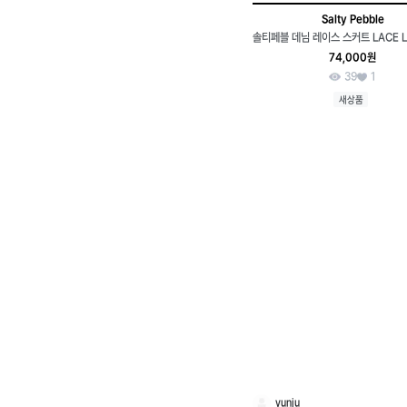
Salty Pebble
74,000원
39
1
새상품
yunju