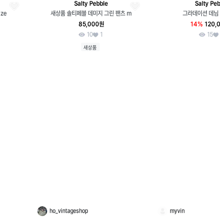
Salty Pebble
Salty Pe
ze
새상품 솔티페블 데미지 그린 팬츠 m
그라데이션 데님 
85,000원
14%
120,
10
1
15
새상품
ho_vintageshop
myvin