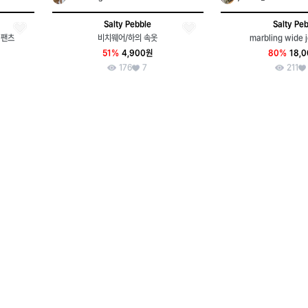
Salty Pebble
Salty Pe
 팬츠
비치웨어/하의 속옷
marbling wide 
51%
4,900원
80%
18,
176
7
211