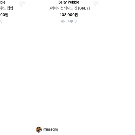
bble
Salty Pebble
후드 집업
그라데이션 와이드 진 [GREY]
000원
108,000원
0
14
0
minasong