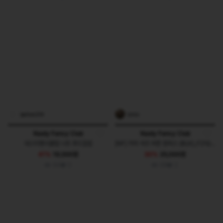
jaehee314
onno
Nasty Fancy Club
Nasty Fancy Club
네스티팬시클럽 니트 후드집업
[NF] 카라 셔츠 버튼 원피스 (BLK)_F21QD030
41%
19,000원
30%
35,000원
84
0
68
2