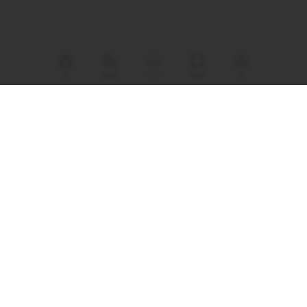
홈
둘러보기
판매하기
메시지
MY
xoldxut
amolove
Nasty Fancy Club
Nasty Fancy Club
네스티팬시클럽 팬시 타이다이 리버시블 숏패딩 (그레이핑크/퍼플) 양면 패딩
네스티팬시클럽 티셔츠
50%
42,500원
18%
18,000원
288
18
151
13