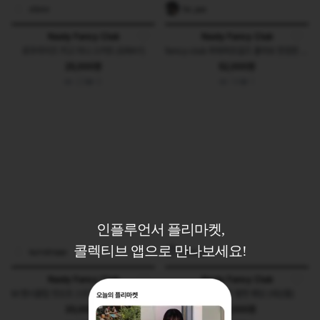
o0ovv
for_aya
Nasty Fancy Club
Nasty Fancy Club
로우라이즈 카고 미니 스커트 (GRAY)
fancy club 파워퍼프걸즈 콜라보 한정판 크롭 집업
25,000원
52,000원
23
0
14
1
인플루언서 플리마켓,
콜렉티브 앱으로 만나보세요!
kurtvintage
hirity_kr
Nasty Fancy Club
Nasty Fancy Club
M 팬시클럽 컷오프 스트링 흑청 데님쇼츠 청반바지
팬시클럽 블라운 벨벳 패딩 (새상품)
35,000원
53,000원