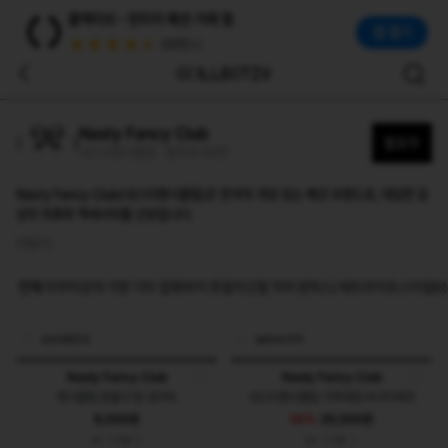
내스티팬시클럽(Nasty Fancy Club)
콜렉티브 - 빈티지 패션 거래 앱
Nasty Fancy Club(내스티팬시클럽)은 한국의 개성 있는 패션 브랜드로, 대담한 감성의 의류와 액세서리를 선보입니다.
앱 열기
(50만+)
Nasty Fancy Club
팔로우
내스티팬시클럽 · 팔로워 58명
Nasty Fancy Club(내스티팬시클럽)은 한국의 개성 있는 패션 브랜드로, 대담한 감
성의 의류와 액세서리를 선보입니다.
더보기
전체
아우터
상의
가방
기타 잡화
바지
쥬얼리
신발
치마
원피스/세트
라이프스타일
Et
yoonji0212
jaehee314
Nasty Fancy Club
Nasty Fancy Club
팬시클럽 원숄더 탑 네이비
네스티팬시클럽 가죽재질 바시티재킷
8,000원
54%
39,000원
14
0
37
2