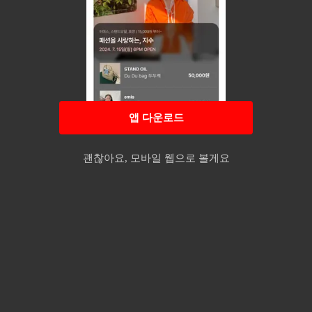
앱 다운로드
괜찮아요, 모바일 웹으로 볼게요