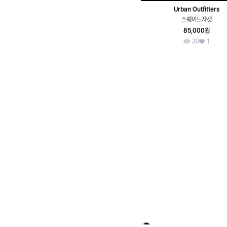
Urban Outfitters
스웨이드자켓
85,000원
20
1