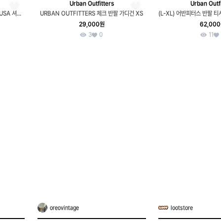
Urban Outfitters
Urban Outfi
(L-XL) 어반피터스 반팔 카라 티셔츠 USA 셔츠 남방-H36289
URBAN OUTFITTERS 체크 반팔 가디건 XS
29,000원
62,00
3
0
11
oreovintage
lootstore