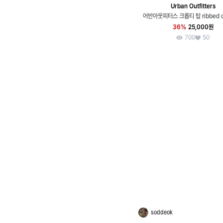
Urban Outfitters
어반아웃피터스 크롭티 탑 ribbed cr
36%
25,000원
700
50
soddeok