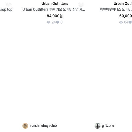
Urban Outfitters
Urban Outfi
op top
Urban Outfitters 투톤 기모 오버핏 집업 자켓 XL
어반아웃피터스 오버핏 
84,000원
60,00
24
0
64
sunshineboysclub
giftzone