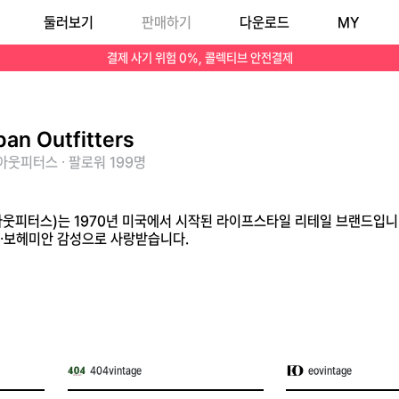
둘러보기
판매하기
다운로드
MY
대를 겨냥한 빈티지·보헤미안 감성으로 사랑받습니다.
결제 사기 위험 0%, 콜렉티브 안전결제
ban Outfitters
웃피터스 · 팔로워 199명
s(어반아웃피터스)는 1970년 미국에서 시작된 라이프스타일 리테일 브랜드
·보헤미안 감성으로 사랑받습니다.
404vintage
eovintage