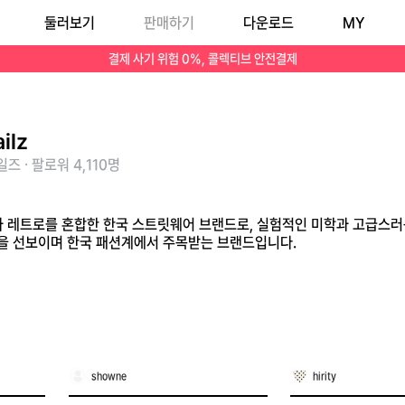
둘러보기
판매하기
다운로드
MY
 다양한 라인업을 선보이며 한국 패션계에서 주목받는 브랜드입니다.
결제 사기 위험 0%, 콜렉티브 안전결제
ilz
즈 · 팔로워 4,110명
모던과 레트로를 혼합한 한국 스트릿웨어 브랜드로, 실험적인 미학과 고급스
을 선보이며 한국 패션계에서 주목받는 브랜드입니다.
showne
hirity