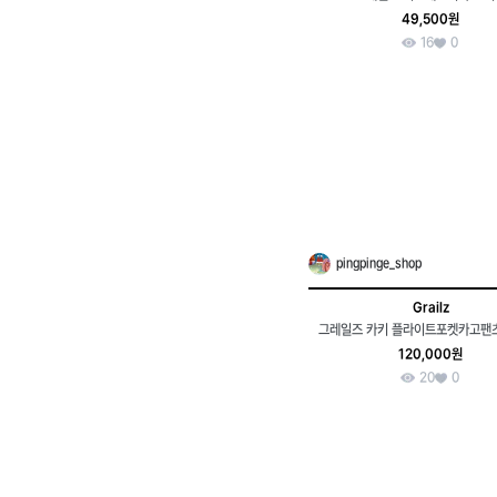
49,500원
16
0
pingpinge_shop
Grailz
그레일즈 카키 플라이트포켓카고팬츠 
120,000원
20
0