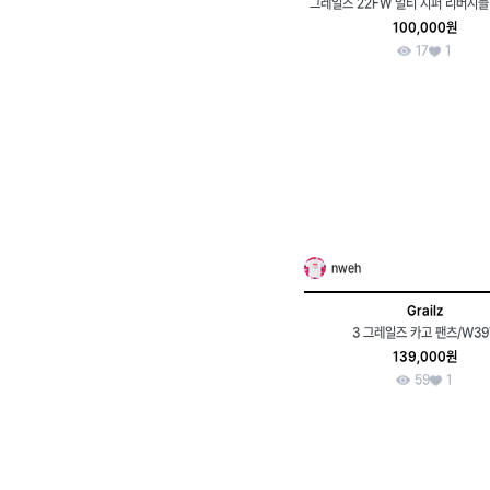
그레일즈 22FW 멀티 지퍼 리버시블
100,000원
17
1
nweh
Grailz
3 그레일즈 카고 팬츠/W39
139,000원
59
1