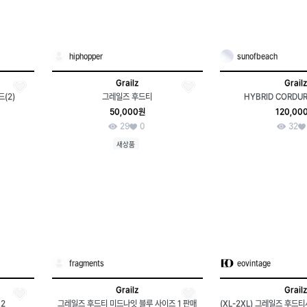
hiphopper
sunofbeach
Grailz
Grailz
(2)
그레일즈 후드티
HYBRID CORDU
50,000원
120,00
29
0
32
새상품
fragments
eovintage
Grailz
Grailz
2
그레일즈 후드티 미드나잇 블루 사이즈 1 판매