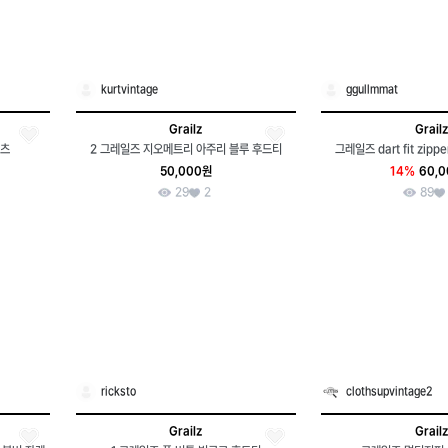
kurtvintage
ggullmmat
Grailz
Grailz
팬츠
2 그레일즈 지오메트리 아주리 블루 후드티
그레일즈 dart fit zipp
50,000원
14%
60,
29
2
89
ricksto
clothsupvintage2
Grailz
Grailz