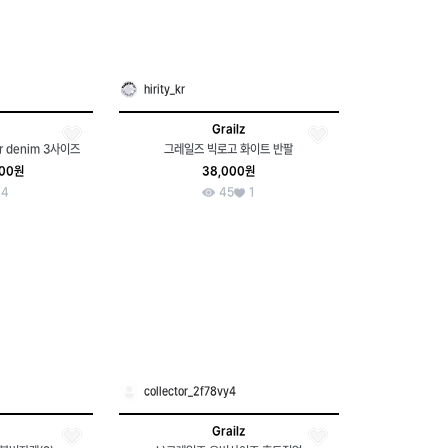
hirity_kr
Grailz
er denim 3사이즈
그레일즈 빅로고 화이트 반팔
000원
38,000원
4
45
1
collector_2f78vy4
Grailz