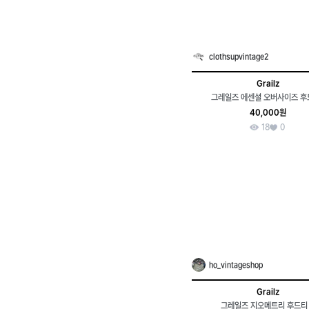
clothsupvintage2
Grailz
그레일즈 에센셜 오버사이즈 후드
40,000원
18
0
ho_vintageshop
Grailz
그레일즈 지오메트리 후드티 