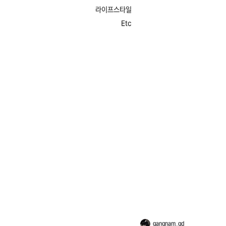
라이프스타일
Etc
gangnam_gd