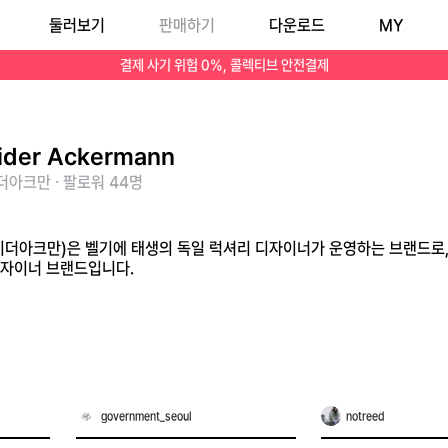
둘러보기
판매하기
다운로드
MY
에서 인정받는 디자이너 브랜드입니다.
결제 사기 위험 0%, 콜렉티브 안전결제
ider Ackermann
아크만 · 팔로워 44명
nn(하이더아크만)은 벨기에 태생의 독일 럭셔리 디자이너가 운영하는 브랜드
디자이너 브랜드입니다.
government_seoul
notreed