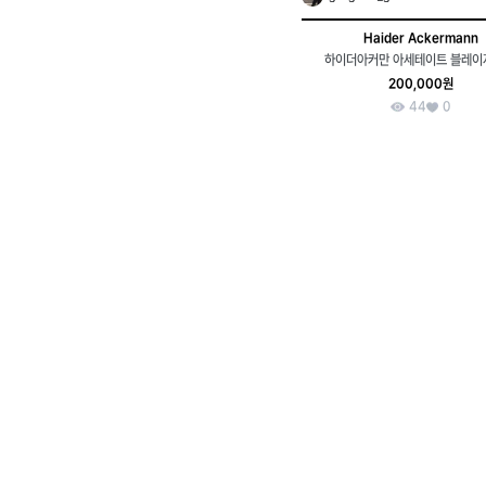
Haider Ackermann
하이더아커만 아세테이트 블레이
200,000원
44
0