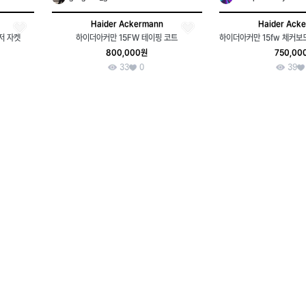
Haider Ackermann
Haider Ack
저 자켓
하이더아커만 15FW 테이핑 코트
800,000원
750,00
33
0
39