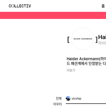
하이더아크만(Haider Ackermann)
홈
Haider Ackermann(하이더아크만)은 벨기에 태생의 독일 럭셔리 디자이너가 운영하는 브랜드로, 드라마틱한 실루엣과 정교한 재단이 특징입니다. 하이엔드 패션계
Ha
하이더
Haider Ackerma
드 패션계에서 인정받는 
더보기
전체
utcshop
아우터