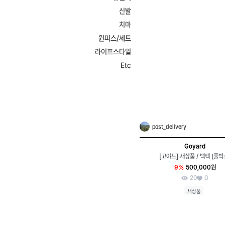
신발
치마
원피스/세트
라이프스타일
Etc
post_delivery
Goyard
[고야드] 새상품 / 백팩 (풀박
9%
500,000원
20
0
새상품