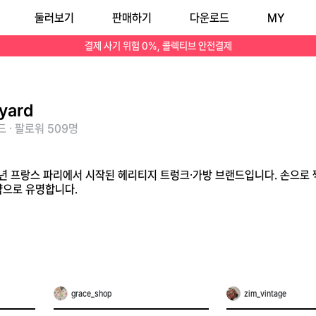
둘러보기
판매하기
다운로드
MY
않는 희소성 전략으로 유명합니다.
결제 사기 위험 0%, 콜렉티브 안전결제
yard
 · 팔로워 509명
53년 프랑스 파리에서 시작된 헤리티지 트렁크·가방 브랜드입니다. 손으로 
략으로 유명합니다.
grace_shop
zim_vintage