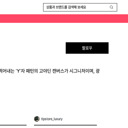
상품과 브랜드를 검색해 보세요
팔로우
찍어내는 'Y'자 패턴의 고야딘 캔버스가 시그니처이며, 광
tlpstore_luxury