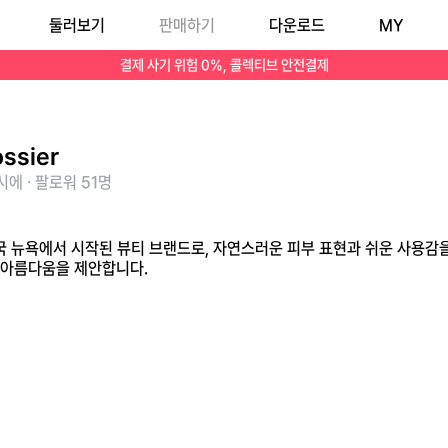
둘러보기
판매하기
다운로드
MY
패키지와 일상적인 아름다움을 제안합니다.
결제 사기 위험 0%, 콜렉티브 안전결제
ossier
에 · 팔로워 51명
 미국 뉴욕에서 시작된 뷰티 브랜드로, 자연스러운 피부 표현과 쉬운 사용감
 아름다움을 제안합니다.