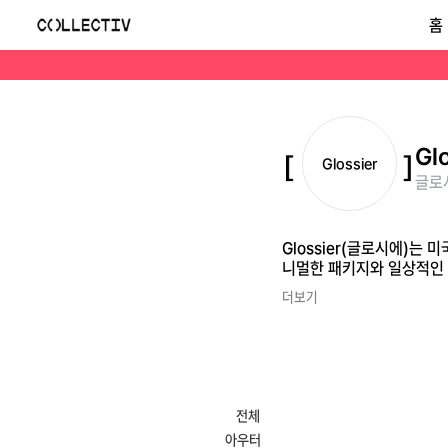
글로시에(Glossier)
홈
Glossier(글로시에)는 미국 뉴욕에서 시작된 뷰티 브랜드로, 자연스러운 피부 표현과 쉬운 사용감을 강조합니다. 스킨케어, 립, 베이스 메이크업 제품에서 미니멀한 
Gl
Glossier
글로시
Glossier(글로시에)는
니멀한 패키지와 일상적인
더보기
전체
아우터