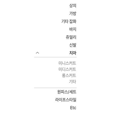
상의
가방
기타 잡화
바지
쥬얼리
신발
치마
미니스커트
미디스커트
롱스커트
기타
원피스/세트
라이프스타일
Etc