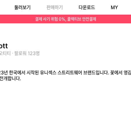
둘러보기
판매하기
다운로드
MY
 등을 개성 있게 전개합니다.
결제 사기 위험 0%, 콜렉티브 안전결제
ott
티티 · 팔로워 123명
2023년 한국에서 시작된 유니섹스 스트리트웨어 브랜드입니다. 꽃에서 영
 전개합니다.