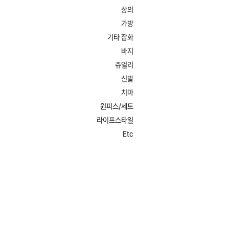
상의
가방
기타 잡화
바지
쥬얼리
신발
치마
원피스/세트
라이프스타일
Etc