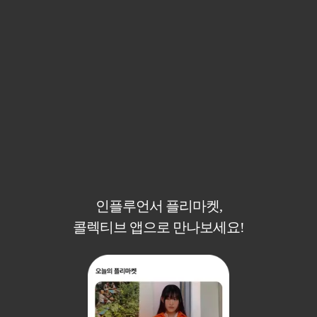
인플루언서 플리마켓,
콜렉티브 앱으로 만나보세요!