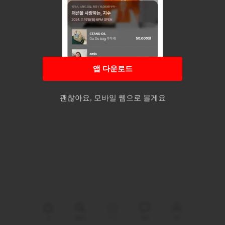
앱 다운로드
괜찮아요, 모바일 웹으로 볼게요
판매중인 상품이 없습니다.
홈
둘러보기
판매하기
메시지
MY