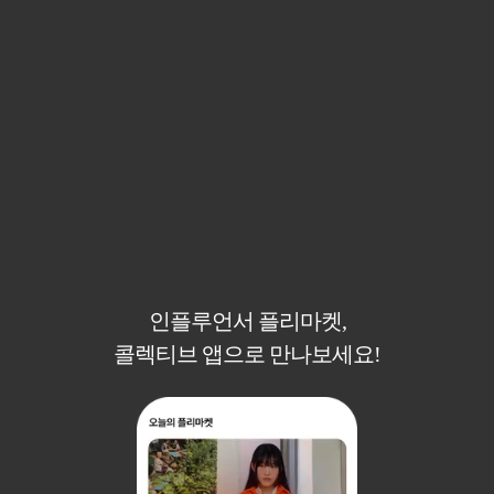
인플루언서 플리마켓,
콜렉티브 앱으로 만나보세요!