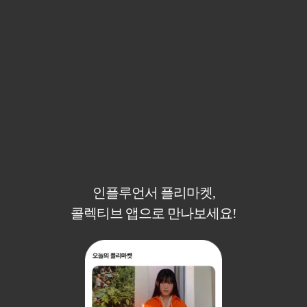
인플루언서 플리마켓,
콜렉티브 앱으로 만나보세요!