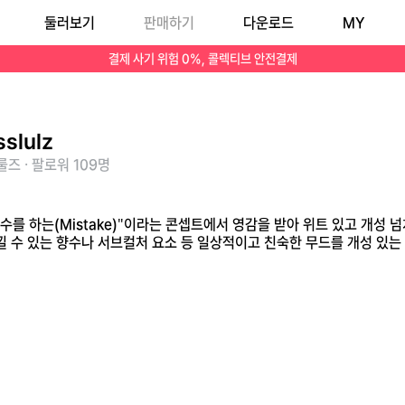
둘러보기
판매하기
다운로드
MY
릴 적 문방구에서 느낄 수 있는 향수나 서브컬처 요소 등 일상적이고 친숙한 무드를 개성 있는 그래픽과 실루엣으로 풀어냅니다.
결제 사기 위험 0%, 콜렉티브 안전결제
sslulz
즈 · 팔로워 109명
 "실수를 하는(Mistake)"이라는 콘셉트에서 영감을 받아 위트 있고 
느낄 수 있는 향수나 서브컬처 요소 등 일상적이고 친숙한 무드를 개성 있