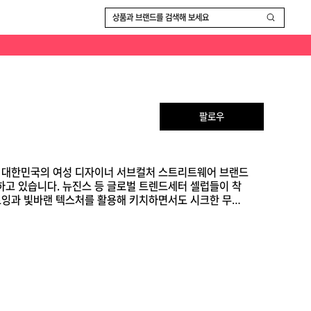
 사이에서 강력한 팬덤을 모았습니다. 나비, 플라워, 레터링 등의 몽환적인 드로잉과 빛바랜 텍스처를 활용해 키치하면서도 시크한 무드를 연출합니다.
상품과 브랜드를 검색해 보세요
팔로우
설립한 대한민국의 여성 디자이너 서브컬처 스트리트웨어 브랜드
하고 있습니다. 뉴진스 등 글로벌 트렌드세터 셀럽들이 착
드로잉과 빛바랜 텍스처를 활용해 키치하면서도 시크한 무드