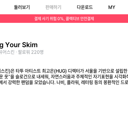
둘러보기
판매하기
다운로드
MY
 "피부와 가장 가까운 옷"을 슬로건으로 내세워, 자연스러움과 주체적인 자기표현을 시각화하고 있습니다. 뉴진스 등 글로벌 트렌드세터 셀럽들이 착용하며 Z세대 여성들
결제 사기 위험 0%, 콜렉티브 안전결제
g Your Skim
어스킨 · 팔로워 220명
허그유어스킨)은 타투 아티스트 최고은(HUG) 디렉터가 서울을 기반으로 
까운 옷"을 슬로건으로 내세워, 자연스러움과 주체적인 자기표현을 시각화
에서 강력한 팬덤을 모았습니다. 나비, 플라워, 레터링 등의 몽환적인 