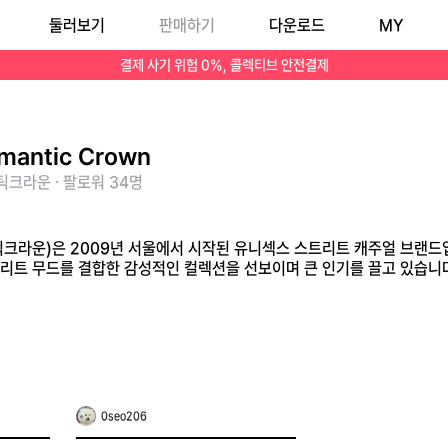
둘러보기
판매하기
다운로드
MY
 룩과 트렌디한 스트리트 무드를 결합한 감성적인 컬렉션을 선보이며 큰 인기를 끌고 있습니다.
결제 사기 위험 0%, 콜렉티브 안전결제
mantic Crown
크라운 · 팔로워 34명
맨틱크라운)은 2009년 서울에서 시작된 유니섹스 스트리트 캐주얼 브랜드입니다
리트 무드를 결합한 감성적인 컬렉션을 선보이며 큰 인기를 끌고 있습니
0seo206