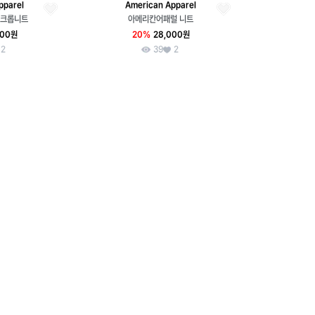
pparel
American Apparel
 크롭니트
아메리칸어패럴 니트
000원
20%
28,000원
2
39
2