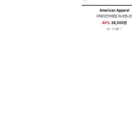
American Apparel
아메리칸어패럴 피셔맨니
46%
38,000원
46
1