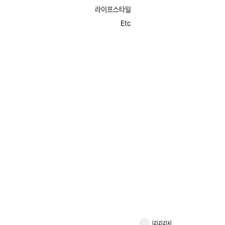
라이프스타일
Etc
izizizixi