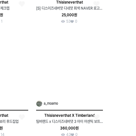
rthat
Thisisneverthat
 체크캡
[S] 디스이즈네버댓 디네댓 회색 NAVER 로고 후드후디 빈티지룩
0원
25,000원
1
53
0
a_moamo
rthat
Thisisneverthat X Timberland
보리 후드집업
팀버랜드 x 디스이즈네버댓 3 아이 어센틱 보트 슈즈 브라운
0원
360,000원
14
43
0